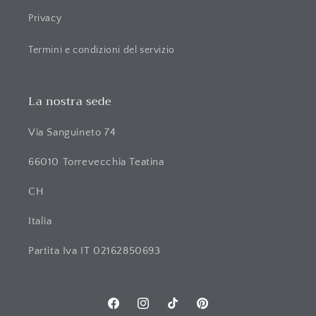
Privacy
Termini e condizioni del servizio
La nostra sede
Via Sanguineto 74
66010 Torrevecchia Teatina
CH
Italia
Partita Iva IT 02162850693
Facebook
Instagram
TikTok
Pinterest