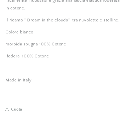
Facilmente indossabile grazie alla fascia elastica foderata
in cotone.
Il ricamo " Dream in the clouds" tra nuvolette e stelline.
Colore bianco
morbida spugna 100% Cotone
fodera 100% Cotone
Made in Italy
Cuota