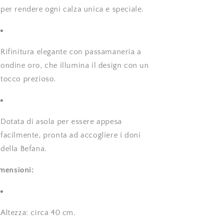
per rendere ogni calza unica e speciale.
Rifinitura elegante con passamaneria a
ondine oro, che illumina il design con un
tocco prezioso.
Dotata di asola per essere appesa
facilmente, pronta ad accogliere i doni
della Befana.
mensioni:
Altezza: circa 40 cm.