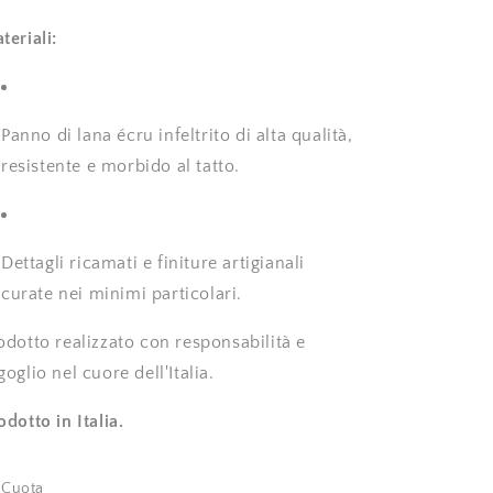
teriali:
Panno di lana écru infeltrito di alta qualità,
resistente e morbido al tatto.
Dettagli ricamati e finiture artigianali
curate nei minimi particolari.
odotto realizzato con responsabilità e
goglio nel cuore dell'Italia.
odotto in Italia.
Cuota