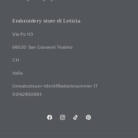
Embroidery store di Letizia
Via Po 113
66020 San Giovanni Teatino
CH
Italia
Umsatzsteuer-Identifikationsnummer IT
02162850693
Facebook
Instagram
TikTok
Pinterest