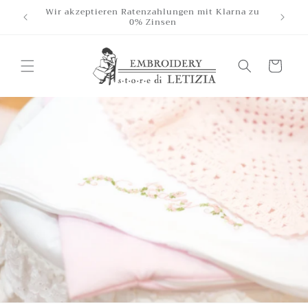
Direkt
schland
Wir akzeptieren Ratenzahlungen mit Klarna zu
zum
0% Zinsen
Inhalt
Wagen