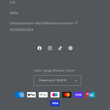
CH
Italia
Umsatzsteuer-Identifikationsnummer IT
02162850693
Facebook
Instagram
TikTok
Pinterest
Land / geografisches Gebiet
Österreich | EUR €
Zahlungsarten