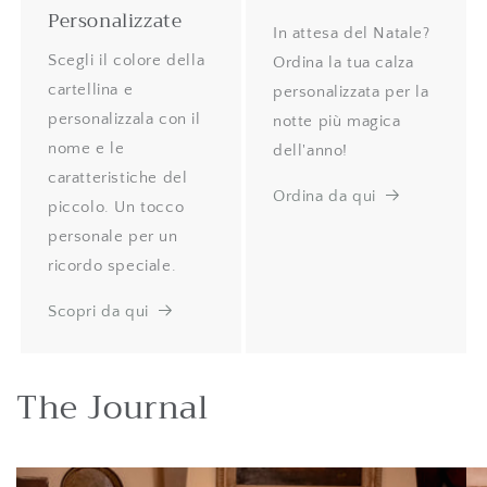
Personalizzate
In attesa del Natale?
Scegli il colore della
Ordina la tua calza
cartellina e
personalizzata per la
personalizzala con il
notte più magica
nome e le
dell'anno!
caratteristiche del
Ordina da qui
piccolo. Un tocco
personale per un
ricordo speciale.
Scopri da qui
The Journal