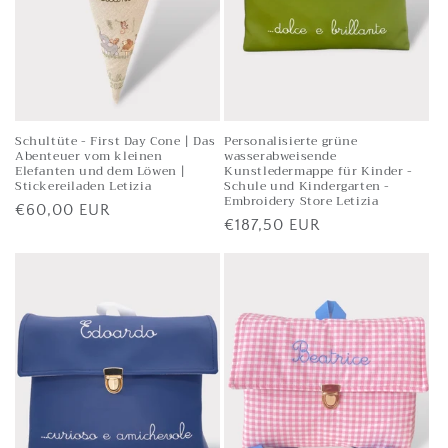
Schultüte - First Day Cone | Das
Personalisierte grüne
Abenteuer vom kleinen
wasserabweisende
Elefanten und dem Löwen |
Kunstledermappe für Kinder -
Stickereiladen Letizia
Schule und Kindergarten -
Embroidery Store Letizia
Listenpreis
€60,00 EUR
Listenpreis
€187,50 EUR