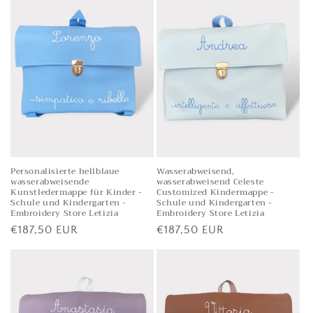
Personalisierte hellblaue
Wasserabweisend,
wasserabweisende
wasserabweisend Celeste
Kunstledermappe für Kinder -
Customized Kindermappe -
Schule und Kindergarten -
Schule und Kindergarten -
Embroidery Store Letizia
Embroidery Store Letizia
Listenpreis
€187,50 EUR
Listenpreis
€187,50 EUR