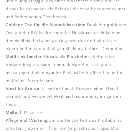
und einem Design, das einen Kisseneffekt simuliert, ist
dieser Nussknacker ein Beispiel für feine Handwerkskunst
und ästhetischen Geschmack.
Goldene Öse für die Baumdekoration:
Dank der goldenen
Öse auf der Rückseite kann der Nussknacker einfach an
den Weihnachtsbaum gehängt werden und wird so zu
einem hellen und auffälligen Blickfang in Ihrer Dekoration.
Multifunktionaler Einsatz als Platzhalter:
Neben der
Verwendung als Baumschmuck eignet er sich auch
hervorragend als eleganter Platzhalter für Ihre Tische bei
festlichen Abendessen.
Ideal für Kränze:
Er verleiht auch Kränzen einen Hauch
von Stil und verbreitet Weihnachtsstimmung im ganzen
Haus.
Maße:
h 14 cm +/-
Pflege und Wartung:
Um die Haltbarkeit des Produkts zu
erhalten, geben wir Ihnen einige praktische Tipps. Die