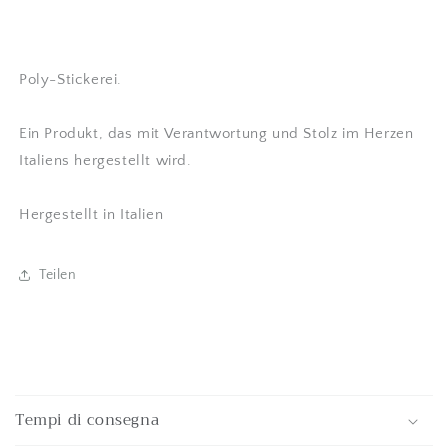
Poly-Stickerei.
Ein Produkt, das mit Verantwortung und Stolz im Herzen
Italiens hergestellt wird.
Hergestellt in Italien
Teilen
E
i
Tempi di consegna
n