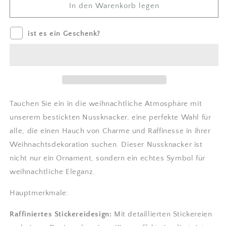
Nussknacker
Nussknacker
In den Warenkorb legen
-
-
Weihnachtsdekoration
Weihnachtsdekoration
ist es ein Geschenk?
verringern
erhöhen
Tauchen Sie ein in die weihnachtliche Atmosphäre mit
unserem bestickten Nussknacker, eine perfekte Wahl für
alle, die einen Hauch von Charme und Raffinesse in ihrer
Weihnachtsdekoration suchen. Dieser Nussknacker ist
nicht nur ein Ornament, sondern ein echtes Symbol für
weihnachtliche Eleganz.
Hauptmerkmale:
Raffiniertes Stickereidesign:
Mit detaillierten Stickereien