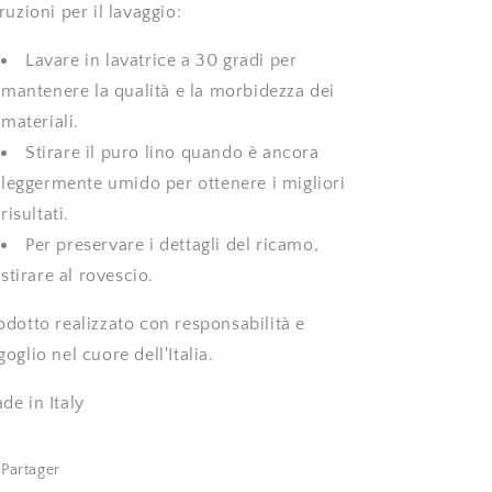
truzioni per il lavaggio:
Lavare in lavatrice a 30 gradi per
mantenere la qualità e la morbidezza dei
materiali.
Stirare il puro lino quando è ancora
leggermente umido per ottenere i migliori
risultati.
Per preservare i dettagli del ricamo,
stirare al rovescio.
odotto realizzato con responsabilità e
goglio nel cuore dell'Italia.
de in Italy
Partager