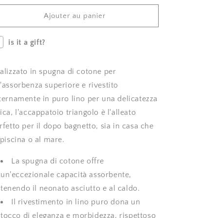
a
a
triangolo
triangolo
Ajouter au panier
di
di
spugna
spugna
is it a gift?
e
e
lino
lino
|
|
alizzato in spugna di cotone per
ricamo
ricamo
a
a
'assorbenza superiore e rivestito
mano
mano
ternamente in puro lino per una delicatezza
pulcini
pulcini
ica, l'accappatoio triangolo è l'alleato
rfetto per il dopo bagnetto, sia in casa che
 piscina o al mare.
La spugna di cotone offre
un'eccezionale capacità assorbente,
tenendo il neonato asciutto e al caldo.
Il rivestimento in lino puro dona un
tocco di eleganza e morbidezza, rispettoso