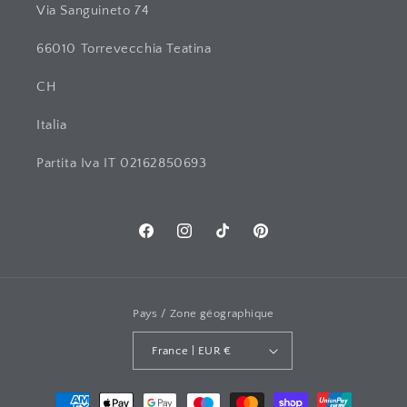
Via Sanguineto 74
66010 Torrevecchia Teatina
CH
Italia
Partita Iva IT 02162850693
Facebook
Instagram
TIC
Pinterest
Tac
Pays / Zone géographique
France | EUR €
Moyens