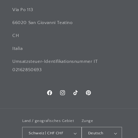
Via Po 113
66020 San Giovanni Teatino
CH
Italia
Umsatzsteuer-Identifikationsnummer IT
02162850693
Facebook
Instagram
TikTok
Pinterest
Land / geografisches Gebiet
Zunge
Schweiz | CHF CHF
Deutsch