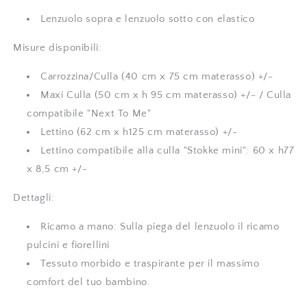
Lenzuolo sopra e lenzuolo sotto con elastico
Misure disponibili:
Carrozzina/Culla (40 cm x 75 cm materasso) +/-
Maxi Culla (50 cm x h 95 cm materasso) +/- / Culla
compatibile "Next To Me"
Lettino (62 cm x h125 cm materasso) +/-
Lettino compatibile alla culla "Stokke mini": 60 x h77
x 8,5 cm +/-
Dettagli:
Ricamo a mano: Sulla piega del lenzuolo il ricamo
pulcini e fiorellini
Tessuto morbido e traspirante per il massimo
comfort del tuo bambino.