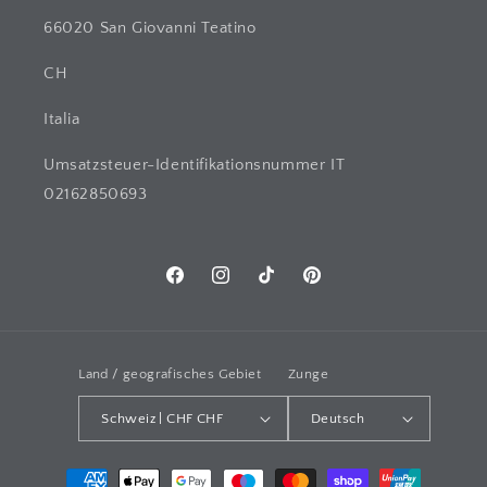
66020 San Giovanni Teatino
CH
Italia
Umsatzsteuer-Identifikationsnummer IT
02162850693
Facebook
Instagram
TikTok
Pinterest
Land / geografisches Gebiet
Zunge
Schweiz | CHF CHF
Deutsch
Zahlungsarten