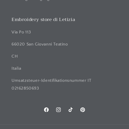
Embroidery store di Letizia
Via Po 113
66020 San Giovanni Teatino
CH
Italia
Umsatzsteuer-Identifikationsnummer IT
02162850693
Facebook
Instagram
TikTok
Pinterest