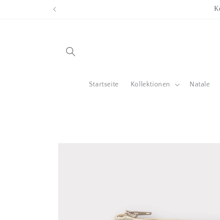
Direkt
zum
Inhalt
Startseite
Kollektionen
Natale
Zu
Produktinformationen
springen