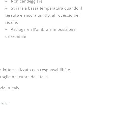
Non candeggiare
Stirare a bassa temperatura quando il
tessuto è ancora umido, al rovescio del
ricamo
Asciugare all'ombra e in posizione
orizzontale
odotto realizzato con responsabilità e
goglio nel cuore dell'Italia.
de in Italy
Teilen