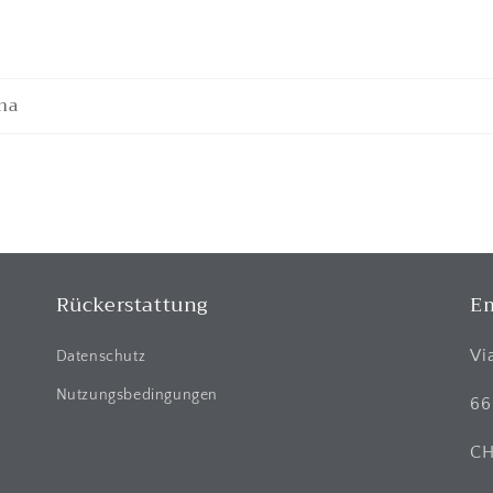
na
Rückerstattung
Em
Vi
Datenschutz
Nutzungsbedingungen
66
C