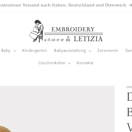
Wir akzeptieren Ratenzahlungen mit Klarna zu 0% Zinsen
Baby
Kindergarten
Babyausstattung
Zeremonie
Da
Geschenkidee
Kontakte
EM