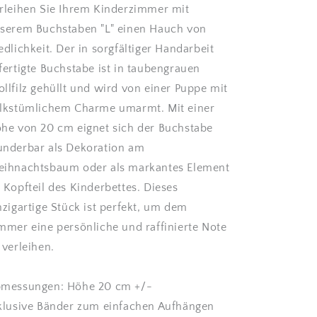
rleihen Sie Ihrem Kinderzimmer mit
serem Buchstaben "L" einen Hauch von
edlichkeit. Der in sorgfältiger Handarbeit
fertigte Buchstabe ist in taubengrauen
llfilz gehüllt und wird von einer Puppe mit
lkstümlichem Charme umarmt. Mit einer
he von 20 cm eignet sich der Buchstabe
nderbar als Dekoration am
ihnachtsbaum oder als markantes Element
 Kopfteil des Kinderbettes. Dieses
nzigartige Stück ist perfekt, um dem
mmer eine persönliche und raffinierte Note
 verleihen.
messungen: Höhe 20 cm +/-
klusive Bänder zum einfachen Aufhängen