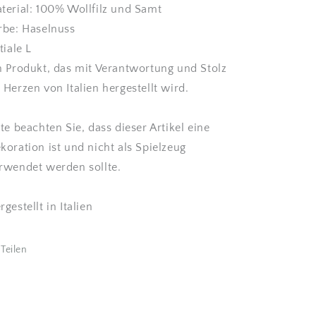
terial: 100% Wollfilz und Samt
rbe: Haselnuss
itiale L
n Produkt, das mit Verantwortung und Stolz
 Herzen von Italien hergestellt wird.
tte beachten Sie, dass dieser Artikel eine
koration ist und nicht als Spielzeug
rwendet werden sollte.
rgestellt in Italien
Teilen