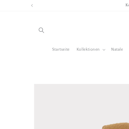
Direkt
zum
Inhalt
Startseite
Kollektionen
Natale
Zu
Produktinformationen
springen