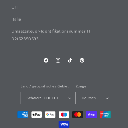
CH
Italia
Umsatzsteuer-Identifikationsnummer IT
02162850693
Facebook
Instagram
TikTok
Pinterest
Land / geografisches Gebiet
Zunge
Schweiz | CHF CHF
Deutsch
Zahlungsarten