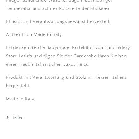
Pflege: Schonende Wäsche, bügeln bei niedriger
Temperatur und auf der Rückseite der Stickerei
Ethisch und verantwortungsbewusst hergestellt
Authentisch Made in Italy.
Entdecken Sie die Babymode-Kollektion von Embroidery
Store Letizia und fügen Sie der Garderobe Ihres Kleinen
einen Hauch italienischen Luxus hinzu.
Produkt mit Verantwortung und Stolz im Herzen Italiens
hergestellt.
Made in Italy.
Teilen