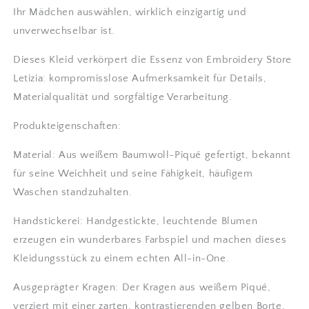
Ihr Mädchen auswählen, wirklich einzigartig und
unverwechselbar ist.
Dieses Kleid verkörpert die Essenz von Embroidery Store
Letizia: kompromisslose Aufmerksamkeit für Details,
Materialqualität und sorgfältige Verarbeitung.
Produkteigenschaften:
Material: Aus weißem Baumwoll-Piqué gefertigt, bekannt
für seine Weichheit und seine Fähigkeit, häufigem
Waschen standzuhalten.
Handstickerei: Handgestickte, leuchtende Blumen
erzeugen ein wunderbares Farbspiel und machen dieses
Kleidungsstück zu einem echten All-in-One.
Ausgeprägter Kragen: Der Kragen aus weißem Piqué,
verziert mit einer zarten, kontrastierenden gelben Borte,