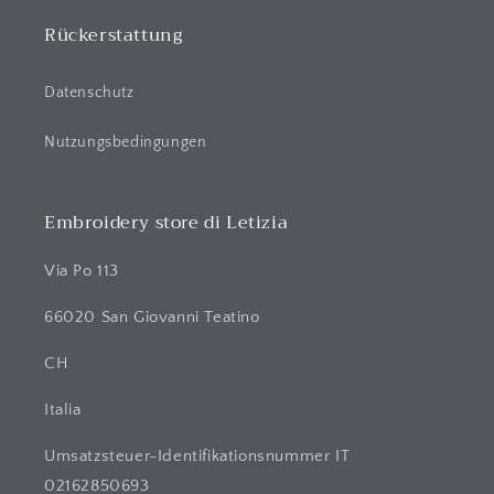
t
Rückerstattung
Datenschutz
Nutzungsbedingungen
Embroidery store di Letizia
Via Po 113
66020 San Giovanni Teatino
CH
Italia
Umsatzsteuer-Identifikationsnummer IT
02162850693