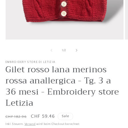
Medien
M
1
2
in
in
von
1
/
2
Modal
M
öffnen
ö
EMBROIDERY STORE DI LETIZIA
Gilet rosso lana merinos
rossa anallergica - Tg. 3 a
36 mesi - Embroidery store
Letizia
Listenpreis
Verkaufspreis
CHF 59.46
Sale
CHF 182.96
Inkl. Steuern.
Versand
wird beim Checkout berechnet