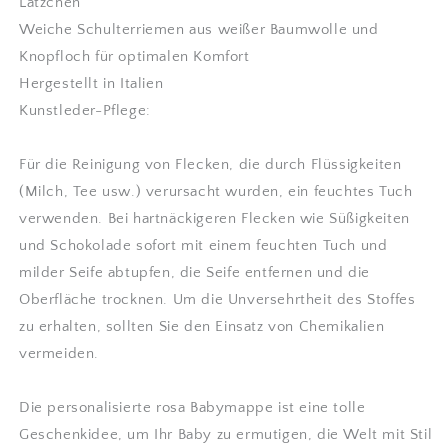
Lätzchen
Weiche Schulterriemen aus weißer Baumwolle und
Knopfloch für optimalen Komfort
Hergestellt in Italien
Kunstleder-Pflege:
Für die Reinigung von Flecken, die durch Flüssigkeiten
(Milch, Tee usw.) verursacht wurden, ein feuchtes Tuch
verwenden. Bei hartnäckigeren Flecken wie Süßigkeiten
und Schokolade sofort mit einem feuchten Tuch und
milder Seife abtupfen, die Seife entfernen und die
Oberfläche trocknen. Um die Unversehrtheit des Stoffes
zu erhalten, sollten Sie den Einsatz von Chemikalien
vermeiden.
Die personalisierte rosa Babymappe ist eine tolle
Geschenkidee, um Ihr Baby zu ermutigen, die Welt mit Stil