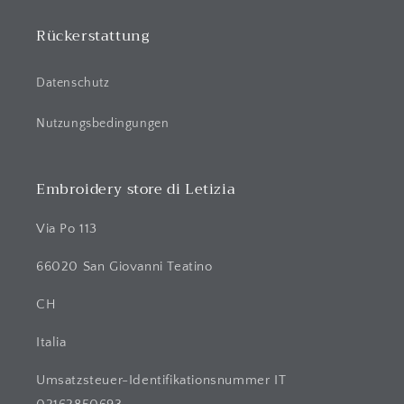
t
Rückerstattung
Datenschutz
Nutzungsbedingungen
Embroidery store di Letizia
Via Po 113
66020 San Giovanni Teatino
CH
Italia
Umsatzsteuer-Identifikationsnummer IT