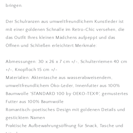
bringen.
Der Schulranzen aus umweltfreundlichem Kunstleder ist
mit einer goldenen Schnalle im Retro-Chic versehen, die
das Outfit Ihres kleinen Mädchens aufpeppt und das
Öffnen und Schließen erleichtert.Merkmale:
Abmessungen: 30 x 26 x 7 cm +/-, Schulterriemen 40 cm
+/-, Knopfloch 15 cm +/-
Materialien: Aktentasche aus wasserabweisendem,
umweltfreundlichem Öko-Leder, Innenfutter aus 100%
Baumwolle 'STANDARD 100 by OEKO-TEX®', gemustertes
Futter aus 100% Baumwolle
Romantisch-poetisches Design mit goldenen Details und
gesticktem Namen
Praktische Aufbewahrungsöffnung für Snack, Tasche und