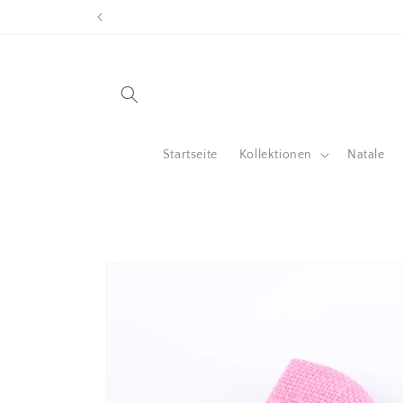
Direkt
zum
Inhalt
Startseite
Kollektionen
Natale
Zu
Produktinformationen
springen