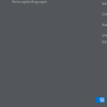
Nutzungsbedingungen
66
C
Ita
Um
02
Zahlu