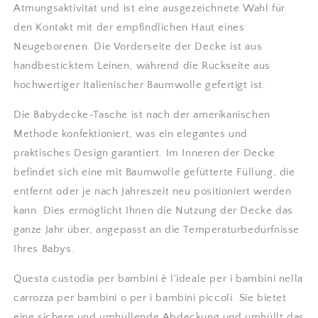
Atmungsaktivität und ist eine ausgezeichnete Wahl für
den Kontakt mit der empfindlichen Haut eines
Neugeborenen. Die Vorderseite der Decke ist aus
handbesticktem Leinen, während die Rückseite aus
hochwertiger Italienischer Baumwolle gefertigt ist.
Die Babydecke-Tasche ist nach der amerikanischen
Methode konfektioniert, was ein elegantes und
praktisches Design garantiert. Im Inneren der Decke
befindet sich eine mit Baumwolle gefütterte Füllung, die
entfernt oder je nach Jahreszeit neu positioniert werden
kann. Dies ermöglicht Ihnen die Nutzung der Decke das
ganze Jahr über, angepasst an die Temperaturbedürfnisse
Ihres Babys.
Questa custodia per bambini è l'ideale per i bambini nella
carrozza per bambini o per i bambini piccoli. Sie bietet
eine sichere und umhüllende Abdeckung und umhüllt das