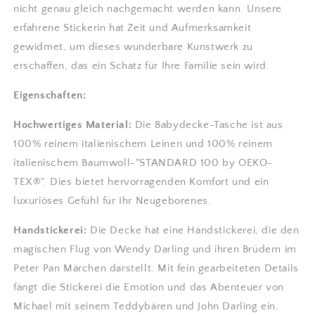
nicht genau gleich nachgemacht werden kann. Unsere
erfahrene Stickerin hat Zeit und Aufmerksamkeit
gewidmet, um dieses wunderbare Kunstwerk zu
erschaffen, das ein Schatz für Ihre Familie sein wird.
Eigenschaften:
Hochwertiges Material:
Die Babydecke-Tasche ist aus
100% reinem italienischem Leinen und 100% reinem
italienischem Baumwoll-"STANDARD 100 by OEKO-
TEX®". Dies bietet hervorragenden Komfort und ein
luxuriöses Gefühl für Ihr Neugeborenes.
Handstickerei:
Die Decke hat eine Handstickerei, die den
magischen Flug von Wendy Darling und ihren Brüdern im
Peter Pan Märchen darstellt. Mit fein gearbeiteten Details
fängt die Stickerei die Emotion und das Abenteuer von
Michael mit seinem Teddybären und John Darling ein,