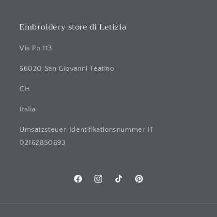
Embroidery store di Letizia
Via Po 113
66020 San Giovanni Teatino
CH
Italia
Umsatzsteuer-Identifikationsnummer IT
02162850693
Facebook
Instagram
TikTok
Pinterest