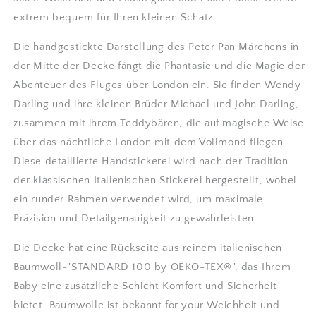
extrem bequem für Ihren kleinen Schatz.
Die handgestickte Darstellung des Peter Pan Märchens in
der Mitte der Decke fängt die Phantasie und die Magie der
Abenteuer des Fluges über London ein. Sie finden Wendy
Darling und ihre kleinen Brüder Michael und John Darling,
zusammen mit ihrem Teddybären, die auf magische Weise
über das nächtliche London mit dem Vollmond fliegen.
Diese detaillierte Handstickerei wird nach der Tradition
der klassischen Italienischen Stickerei hergestellt, wobei
ein runder Rahmen verwendet wird, um maximale
Präzision und Detailgenauigkeit zu gewährleisten.
Die Decke hat eine Rückseite aus reinem italienischen
Baumwoll-"STANDARD 100 by OEKO-TEX®", das Ihrem
Baby eine zusätzliche Schicht Komfort und Sicherheit
bietet. Baumwolle ist bekannt for your Weichheit und