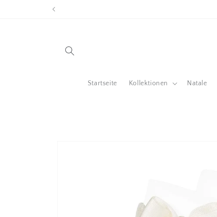
Direkt
zum
Inhalt
Startseite
Kollektionen
Natale
Zu
Produktinformationen
springen