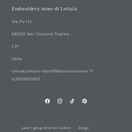
Embroidery store di Letizia
Via Po 113
66020 San Giovanni Teatino
CH
Italia
Umsatzsteuer-Identifikationsnummer IT
02162850693
Facebook
Instagram
TikTok
Pinterest
Land / geografisches Gebiet
Zunge