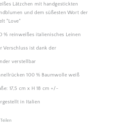
ißes Lätzchen mit handgestickten
ndblumen und dem süßesten Wort der
lt "Love"
0 % reinweißes italienisches Leinen
r Verschluss ist dank der
nder verstellbar
anellrücken 100 % Baumwolle weiß
ße: 17,5 cm x H 18 cm +/-
rgestellt in Italien
Teilen