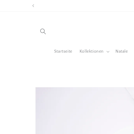
Direkt
zum
Inhalt
Startseite
Kollektionen
Natale
Zu
Produktinformationen
springen