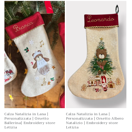
listino
Calza Natalizia in Lana |
Calza Natalizia in Lana |
Personalizzata | Orsetto
Personalizzata | Orsetto Albero
Ballerina| Embroidery store
Natalizio | Embroidery store
Letizia
Letizia